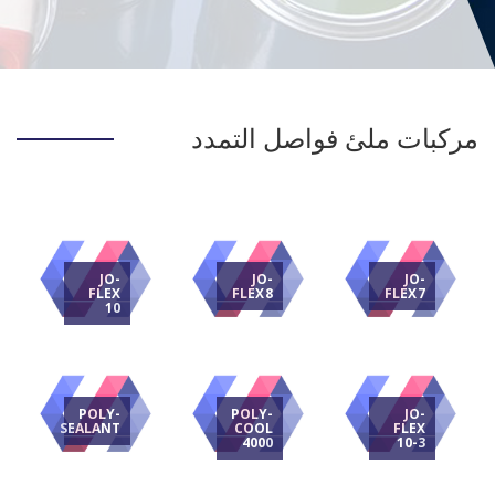
مركبات ملئ فواصل التمدد
JO-
JO-
JO-
FLEX
FLEX 8
FLEX 7
10
POLY-
POLY-
JO-
SEALANT
COOL
FLEX
4000
10-3