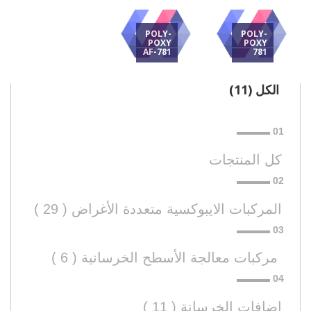
POLY-
POLY-
POXY
POXY
AF-781
781
الكل (11)
كل المنتجات
المركبات الايبوكسية متعددة الأغراض ( 29 )
 مركبات معالجة الأسطح الخرسانية ( 6 )
اضافات الخرسانة ( 11 )