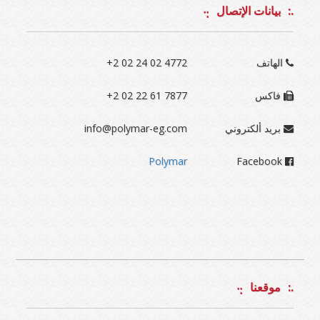
بيانات الإتصال
الهاتف
+2 02 24 02 4772
فاكس
+2 02 22 61 7877
بريد ألكتروني
info@polymar-eg.com
Polymar
Facebook
موقعنا